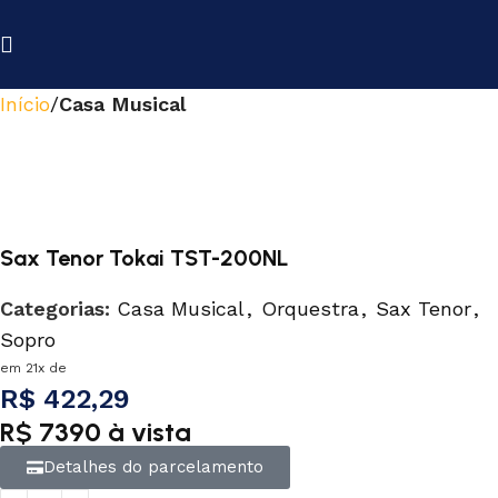
Início
Casa Musical
Sax Tenor Tokai TST-200NL
Categorias:
Casa Musical
,
Orquestra
,
Sax Tenor
,
Sopro
em 21x de
R$ 422,29
R$ 7390 à vista
Detalhes do parcelamento