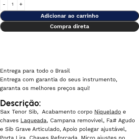
Adicionar ao carrinho
Compra direta
Entrega para todo o Brasil
Entrega com garantia do seus instrumento,
garanta os melhores preços aqui!
Descrição:
Sax Tenor Sib, Acabamento corpo
Niquelado
e
chaves
Laqueada
, Campana removível, Fa# Agudo
e Sib Grave Articulado, Apoio polegar ajustável,
Porta Lira, Chaves Reforçada, Micro ajustes no