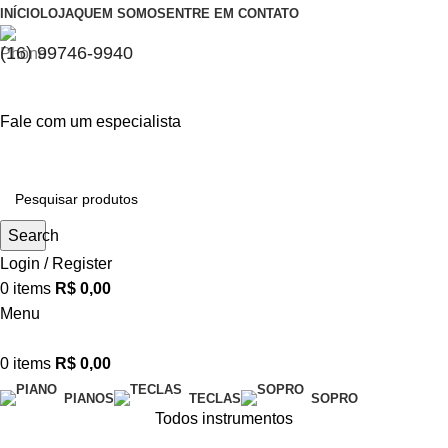
INÍCIO
LOJA
QUEM SOMOS
ENTRE EM CONTATO
(16) 99746-9940
Fale com um especialista
Search
Login / Register
0
items
R$
0,00
Menu
0
items
R$
0,00
PIANOS
TECLAS
SOPRO
Todos instrumentos
Carrinho