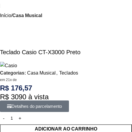
Início
Casa Musical
Teclado Casio CT-X3000 Preto
Categorias:
Casa Musical
,
Teclados
em 21x de
R$ 176,57
R$ 3090 à vista
Detalhes do parcelamento
ADICIONAR AO CARRINHO