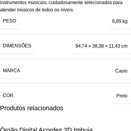
instrumentos musicais, cuidadosamente selecionados para
atender músicos de todos os níveis.
PESO
6,89 kg
DIMENSÕES
94,74 × 38,38 × 11,43 cm
MARCA
Casio
COR
Preto
Produtos relacionados
Órgão Digital Acordes 2D Imbuia