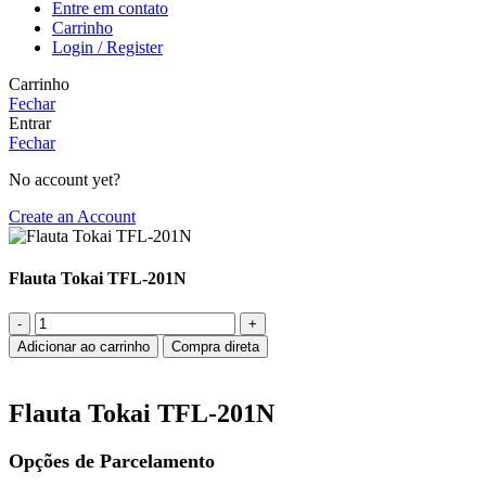
Entre em contato
Carrinho
Login / Register
Carrinho
Fechar
Entrar
Fechar
No account yet?
Create an Account
Flauta Tokai TFL-201N
Flauta
Tokai
Adicionar ao carrinho
Compra direta
TFL-
201N
quantidade
Flauta Tokai TFL-201N
Opções de Parcelamento