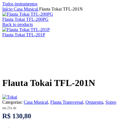
Todos instrumentos
Início
Casa Musical
Flauta Tokai TFL-201N
Flauta Tokai TFL-200PG
Back to products
Flauta Tokai TFL-201P
Flauta Tokai TFL-201N
Categorias:
Casa Musical
,
Flauta Transversal
,
Orquestra
,
Sopro
em 21x de
R$ 130,80