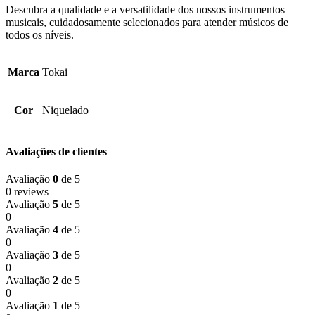
Descubra a qualidade e a versatilidade dos nossos instrumentos
musicais, cuidadosamente selecionados para atender músicos de
todos os níveis.
Marca
Tokai
Cor
Niquelado
Avaliações de clientes
Avaliação
0
de 5
0 reviews
Avaliação
5
de 5
0
Avaliação
4
de 5
0
Avaliação
3
de 5
0
Avaliação
2
de 5
0
Avaliação
1
de 5