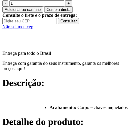
Flauta
Tokai
Adicionar ao carrinho
Compra direta
TFL-
Consulte o frete e o prazo de entrega:
201N
Consultar
quantidade
Não sei meu cep
Entrega para todo o Brasil
Entrega com garantia do seus instrumento, garanta os melhores
preços aqui!
Descrição:
Acabamento:
Corpo e chaves niquelados
Detalhe do produto: