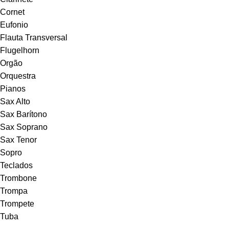
Cornet
Eufonio
Flauta Transversal
Flugelhorn
Orgão
Orquestra
Pianos
Sax Alto
Sax Barítono
Sax Soprano
Sax Tenor
Sopro
Teclados
Trombone
Trompa
Trompete
Tuba