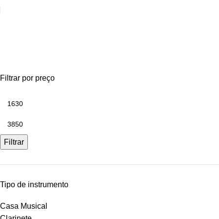
Flauta Transversal
Filtrar por preço
Filtrar
Tipo de instrumento
Casa Musical
Clarinete