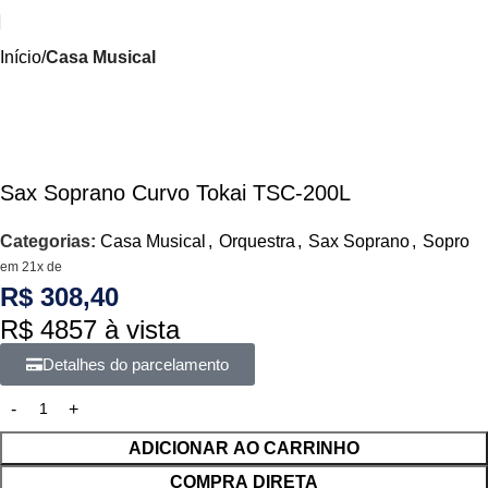
Início
Casa Musical
Sax Soprano Curvo Tokai TSC-200L
Categorias:
Casa Musical
,
Orquestra
,
Sax Soprano
,
Sopro
em 21x de
R$ 308,40
R$ 4857 à vista
Detalhes do parcelamento
ADICIONAR AO CARRINHO
COMPRA DIRETA