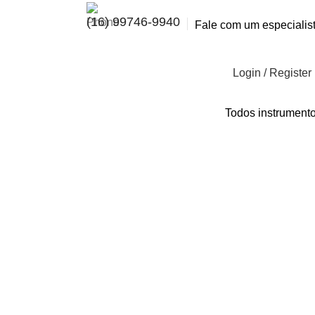
(16) 99746-9940
Fale com um especialis
Login / Register
Todos instrument