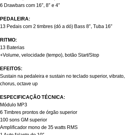
6 Drawbars com 16″, 8″ e 4″
PEDALEIRA:
13 Pedais com 2 timbres (dó a dó) Bass 8″, Tuba 16″
RITMO:
13 Baterias
+Volume, velocidade (tempo), botão Start/Stop
EFEITOS:
Sustain na pedaleira e sustain no teclado superior, vibrato,
chorus, octave up
ESPECIFICAÇÃO TÉCNICA:
Módulo MP3
6 Timbres prontos de órgão superior
100 sons GM superior
Amplificador mono de 35 watts RMS
1 Auto falante de 10″