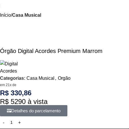
Início
Casa Musical
Órgão Digital Acordes Premium Marrom
Categorias:
Casa Musical
,
Orgão
em 21x de
R$ 330,86
R$ 5290 à vista
Detalhes do parcelamento