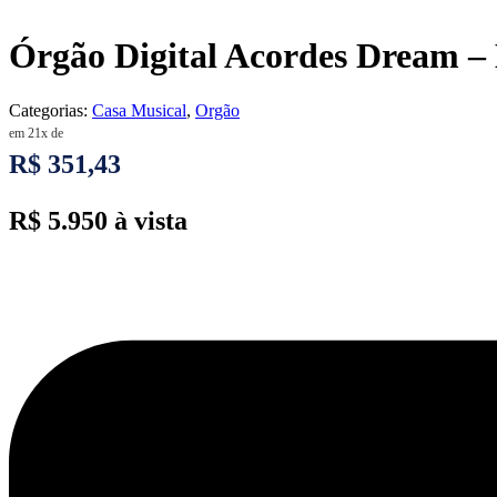
Órgão Digital Acordes Dream –
Categorias:
Casa Musical
,
Orgão
em 21x de
R$ 351,43
R$ 5.950 à vista