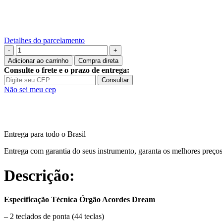
Detalhes do parcelamento
Órgão
Digital
Adicionar ao carrinho
Compra direta
Acordes
Consulte o frete e o prazo de entrega:
Dream
Consultar
-
Não sei meu cep
Branco
quantidade
Entrega para todo o Brasil
Entrega com garantia do seus instrumento, garanta os melhores preços
Descrição:
Especificação Técnica Órgão Acordes Dream
– 2 teclados de ponta (44 teclas)