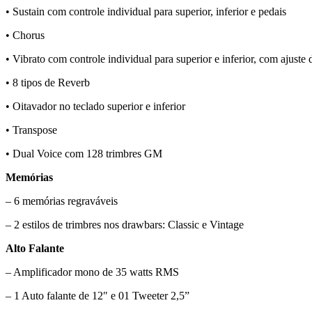
• Sustain com controle individual para superior, inferior e pedais
• Chorus
• Vibrato com controle individual para superior e inferior, com ajuste
• 8 tipos de Reverb
• Oitavador no teclado superior e inferior
• Transpose
• Dual Voice com 128 trimbres GM
Memórias
– 6 memórias regraváveis
– 2 estilos de trimbres nos drawbars: Classic e Vintage
Alto Falante
– Amplificador mono de 35 watts RMS
– 1 Auto falante de 12″ e 01 Tweeter 2,5”