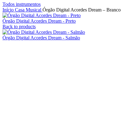
Todos instrumentos
Início
Casa Musical
Órgão Digital Acordes Dream – Branco
Órgão Digital Acordes Dream - Preto
Back to products
Órgão Digital Acordes Dream - Salmão