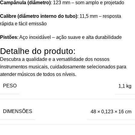
Campânula (diâmetro)
: 123 mm – som amplo e projetado
Calibre (diâmetro interno do tubo)
: 11,5 mm – resposta
rápida e fácil emissão
Pistões
: Aço inoxidável – ação suave e alta durabilidade
Detalhe do produto:
Descubra a qualidade e a versatilidade dos nossos
instrumentos musicais, cuidadosamente selecionados para
atender músicos de todos os níveis.
PESO
1,1 kg
DIMENSÕES
48 × 0,123 × 16 cm