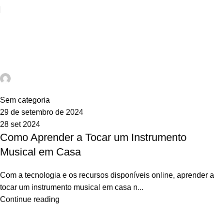
Posts by
webadm
Home
Articles Posted by webadm
webadm
0
Sem categoria
29 de setembro de 2024
28 set 2024
Como Aprender a Tocar um Instrumento
Musical em Casa
Com a tecnologia e os recursos disponíveis online, aprender a
tocar um instrumento musical em casa n...
Continue reading